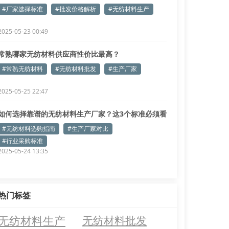
道！
#厂家选择标准
#批发价格解析
#无纺材料生产
2025-05-23 00:49
常熟哪家无纺材料供应商性价比最高？
#常熟无纺材料
#无纺材料批发
#生产厂家
2025-05-25 22:47
如何选择靠谱的无纺材料生产厂家？这3个标准必须看
#无纺材料选购指南
#生产厂家对比
#行业采购标准
2025-05-24 13:35
热门标签
无纺材料生产
无纺材料批发