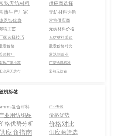
常熟无纺材料
供应商选择
常熟生产厂家
无纺材料选购
捷恩智优势
常熟供应商
熔喷工艺
无纺材料价格
厂家选择技巧
无纺材料采购
批发价格
批发价格对比
采购技巧
常熟制造业
常熟厂家推荐
厂家选择标准
工业用无纺布
常熟无纺布
随机标签
smms复合材料
产业升级
产业用纺织品
价格优势
价格对比
价格优势分析
供应商指南
供应商筛选