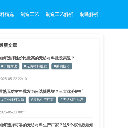
料精选
制造工艺
制造工艺解析
制造解析
最新文章
如何选择性价比最高的无纺材料批发渠道？
#价格对比
#无纺材料批发
#采购技巧
2025-05-22 22:10
常熟无纺材料批发为何选捷恩智？三大优势解析
#工业辅料采购
#常熟生产厂家
#无纺材料批发
2025-05-23 00:11
如何选择可靠的无纺材料生产厂家？这5个标准必须知