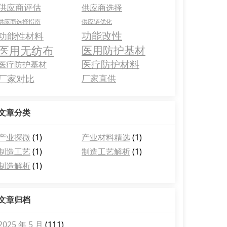
供应商评估
供应商选择
供应商选择指南
供应链优化
功能改性
功能性材料
医用无纺布
医用防护基材
医疗防护材料
医疗防护基材
厂家对比
厂家直供
文章分类
产业探微
(1)
产业材料精选
(1)
制造工艺
(1)
制造工艺解析
(1)
制造解析
(1)
文章归档
2025 年 5 月
(111)