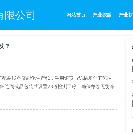
有限公司
网站首页
产业探微
产业材
发？
配备12条智能化生产线，采用熔喷与纺粘复合工艺技
原料筛选到成品包装共设置23道检测工序，确保每卷无纺布
度提升40%。针对医疗防护领域特别开发的抗菌无纺材