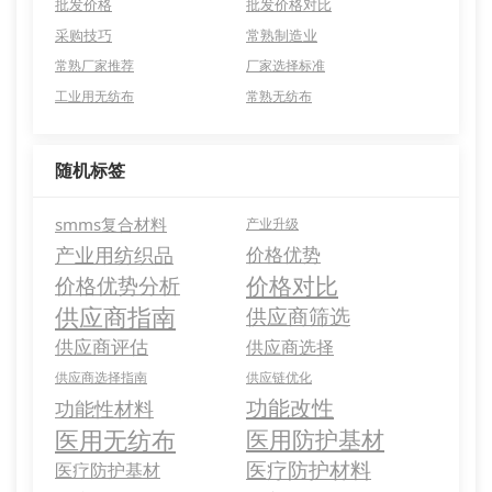
批发价格
批发价格对比
采购技巧
常熟制造业
常熟厂家推荐
厂家选择标准
工业用无纺布
常熟无纺布
随机标签
smms复合材料
产业升级
产业用纺织品
价格优势
价格对比
价格优势分析
供应商指南
供应商筛选
供应商评估
供应商选择
供应商选择指南
供应链优化
功能改性
功能性材料
医用无纺布
医用防护基材
医疗防护材料
医疗防护基材