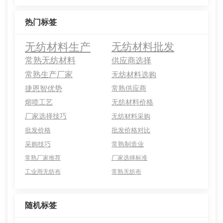
热门标签
无纺材料生产
无纺材料批发
常熟无纺材料
供应商选择
常熟生产厂家
无纺材料选购
捷恩智优势
常熟供应商
熔喷工艺
无纺材料价格
厂家选择技巧
无纺材料采购
批发价格
批发价格对比
采购技巧
常熟制造业
常熟厂家推荐
厂家选择标准
工业用无纺布
常熟无纺布
随机标签