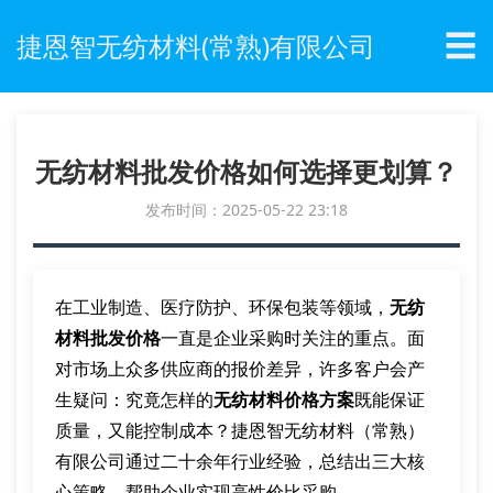
☰
捷恩智无纺材料(常熟)有限公司
无纺材料批发价格如何选择更划算？
发布时间：2025-05-22 23:18
在工业制造、医疗防护、环保包装等领域，
无纺
材料批发价格
一直是企业采购时关注的重点。面
对市场上众多供应商的报价差异，许多客户会产
生疑问：究竟怎样的
无纺材料价格方案
既能保证
质量，又能控制成本？捷恩智无纺材料（常熟）
有限公司通过二十余年行业经验，总结出三大核
心策略，帮助企业实现高性价比采购。