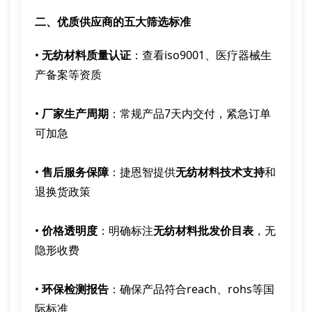
二、优质供应商的五大筛选标准
•
无纺材料质量认证
：查看iso9001、医疗器械生
产备案等资质
•
厂家生产周期
：常规产品7天内交付，紧急订单
可加急
•
售后服务保障
：捷恩智提供
无纺材料技术支持
和
退换货政策
•
价格透明度
：明确标注
无纺材料批发价目表
，无
隐形收费
•
环保检测报告
：确保产品符合reach、rohs等国
际标准