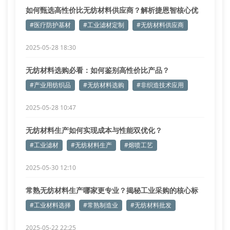
如何甄选高性价比无纺材料供应商？解析捷恩智核心优
势
#医疗防护基材
#工业滤材定制
#无纺材料供应商
2025-05-28 18:30
无纺材料选购必看：如何鉴别高性价比产品？
#产业用纺织品
#无纺材料选购
#非织造技术应用
2025-05-28 10:47
无纺材料生产如何实现成本与性能双优化？
#工业滤材
#无纺材料生产
#熔喷工艺
2025-05-30 12:10
常熟无纺材料生产哪家更专业？揭秘工业采购的核心标
准
#工业材料选择
#常熟制造业
#无纺材料批发
2025-05-22 22:25