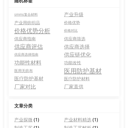
随机标签
产业升级
smms复合材料
产业用纺织品
价格优势
价格优势分析
价格对比
供应商指南
供应商筛选
供应商评估
供应商选择
供应链优化
供应商选择指南
功能性材料
功能改性
医用防护基材
医用无纺布
医疗防护基材
医疗防护材料
厂家对比
厂家直供
文章分类
产业探微
(1)
产业材料精选
(1)
制造工艺
(1)
制造工艺解析
(1)