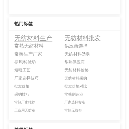
热门标签
无纺材料生产
无纺材料批发
常熟无纺材料
供应商选择
常熟生产厂家
无纺材料选购
捷恩智优势
常熟供应商
熔喷工艺
无纺材料价格
厂家选择技巧
无纺材料采购
批发价格
批发价格对比
采购技巧
常熟制造业
常熟厂家推荐
厂家选择标准
工业用无纺布
常熟无纺布