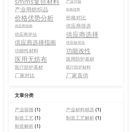
smms复合材料
产业升级
产业用纺织品
价格优势
价格优势分析
价格对比
供应商筛选
供应商指南
供应商选择
供应商评估
供应商选择指南
供应链优化
功能改性
功能性材料
医用无纺布
医用防护基材
医疗防护基材
医疗防护材料
厂家直供
厂家对比
文章分类
产业探微
(1)
产业材料精选
(1)
制造工艺
(1)
制造工艺解析
(1)
制造解析
(1)