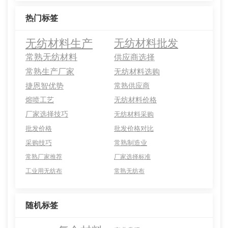
热门标签
无纺材料生产
无纺材料批发
常熟无纺材料
供应商选择
常熟生产厂家
无纺材料选购
捷恩智优势
常熟供应商
熔喷工艺
无纺材料价格
厂家选择技巧
无纺材料采购
批发价格
批发价格对比
采购技巧
常熟制造业
常熟厂家推荐
厂家选择标准
工业用无纺布
常熟无纺布
随机标签