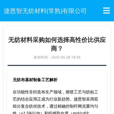
☰
捷恩智无纺材料(常熟)有限公司
无纺材料采购如何选择高性价比供应
商？
发布时间：2025-05-28 18:26
无纺布基材制备工艺解析
在功能性非织造布生产领域，熔喷工艺与纺粘工
艺的结合应用正成为行业新趋势。捷恩智采用双
组分复合纺丝技术，通过精确控制纤网克重均匀
性（±1.5%以内）和纤维取向度（md/cd比