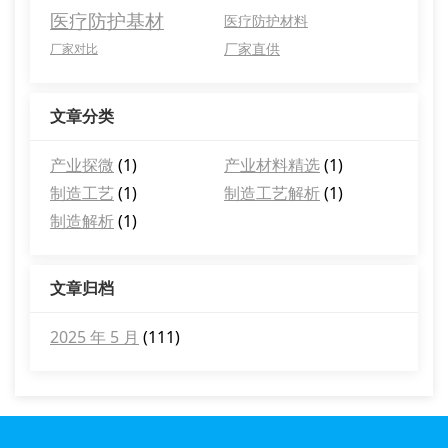
医疗防护基材
医疗防护材料
厂家直供
厂家对比
文章分类
产业探微
(1)
产业材料精选
(1)
制造工艺
(1)
制造工艺解析
(1)
制造解析
(1)
文章归档
2025 年 5 月
(111)