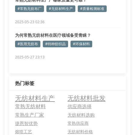
#常熟无纺布厂
#无纺材料生产
#质量检测标准
2025-05-23 02:36
为何常熟无纺材料在医疗领域备受青睐？
#医用无纺布
#特种纺织品
#环保材料
2025-05-27 23:13
热门标签
无纺材料生产
无纺材料批发
常熟无纺材料
供应商选择
常熟生产厂家
无纺材料选购
捷恩智优势
常熟供应商
熔喷工艺
无纺材料价格