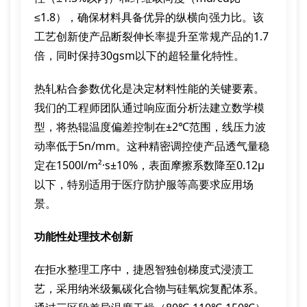
≤1.8），确保材料具备优异的纵横向强力比。该
工艺创新使产品断裂伸长率提升至常规产品的1.7
倍，同时保持30gsm以下的超轻量化特性。
热轧粘合参数优化是决定材料性能的关键要素。
我们的工程师团队通过响应面分析法建立数学模
型，将热辊温度偏差控制在±2℃范围，线压力波
动率低于5n/mm。这种精密调控使产品透气量稳
定在1500l/m²·s±10%，表面摩擦系数降至0.12μ
以下，特别适用于医疗防护服等高要求应用场
景。
功能性处理技术创新
在拒水整理工序中，捷恩智独创梯度式浸渍工
艺，采用纳米级氟碳化合物与硅氧烷复配体系。