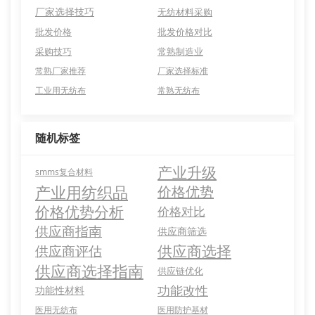
厂家选择技巧
无纺材料采购
批发价格
批发价格对比
采购技巧
常熟制造业
常熟厂家推荐
厂家选择标准
工业用无纺布
常熟无纺布
随机标签
产业升级
smms复合材料
产业用纺织品
价格优势
价格优势分析
价格对比
供应商指南
供应商筛选
供应商选择
供应商评估
供应商选择指南
供应链优化
功能改性
功能性材料
医用无纺布
医用防护基材